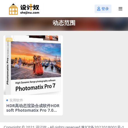
登录
动态范围
VIP
实用软件
HDR高动态渲染合成软件HDR
soft Photomatix Pro 7.0汉
化版
Copyright © 2021
设计奴
- All rights reserved
豫ICP备2022018001号-1