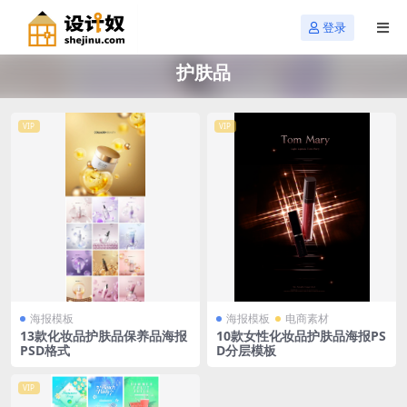
登录
护肤品
VIP
VIP
海报模板
海报模板
电商素材
13款化妆品护肤品保养品海报
10款女性化妆品护肤品海报PS
PSD格式
D分层模板
VIP