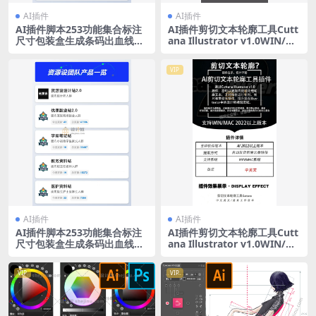
AI插件
AI插件
AI插件脚本253功能集合标注
AI插件剪切文本轮廓工具Cutt
尺寸包装盒生成条码出血线安
ana Illustrator v1.0WIN/M
装Win/Mac
AC中文汉化
VIP
AI插件
AI插件
AI插件脚本253功能集合标注
AI插件剪切文本轮廓工具Cutt
尺寸包装盒生成条码出血线安
ana Illustrator v1.0WIN/M
装Win/Mac【3733期】
AC中文汉化【3723期】
VIP
VIP