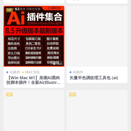
VIP
AI插件
MAC专区
AI插件
【Win Mac M1】亲测AI黑科
矢量半色调纹理工具包 (ai)
技脚本插件！全新Ai(Illustrat
or)插件合集！支持2022版！
VIP
VIP