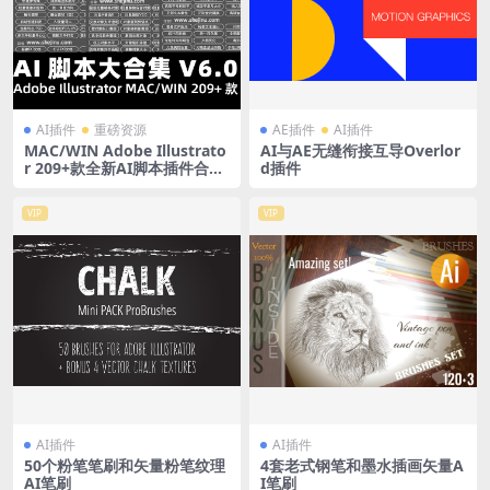
AI插件
重磅资源
AE插件
AI插件
MAC/WIN Adobe Illustrato
AI与AE无缝衔接互导Overlor
r 209+款全新AI脚本插件合集
d插件
V6.0中文版本
VIP
VIP
AI插件
AI插件
50个粉笔笔刷和矢量粉笔纹理
4套老式钢笔和墨水插画矢量A
AI笔刷
I笔刷