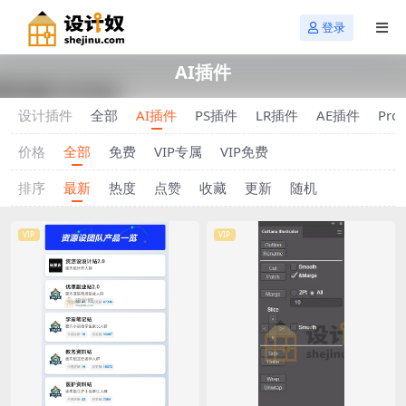
登录
AI插件
设计插件
全部
AI插件
PS插件
LR插件
AE插件
Pro
价格
全部
免费
VIP专属
VIP免费
排序
最新
热度
点赞
收藏
更新
随机
VIP
VIP