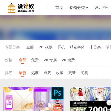
首页
专题分类
设计插件
专题分类
全部
PPT模板
样机
精选字体
未分类
节
价格
全部
免费
VIP专属
VIP免费
排序
最新
热度
点赞
收藏
更新
随机
VIP
VIP