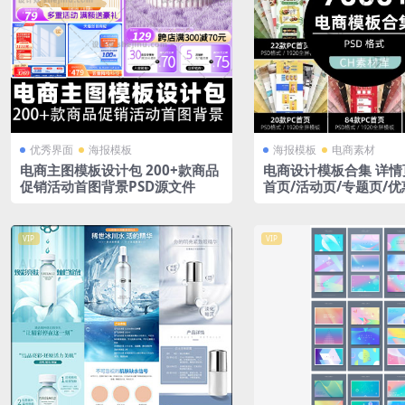
优秀界面
海报模板
海报模板
电商素材
电商主图模板设计包 200+款商品
电商设计模板合集 详情页/主图/
促销活动首图背景PSD源文件
首页/活动页/专题页/
VIP
VIP