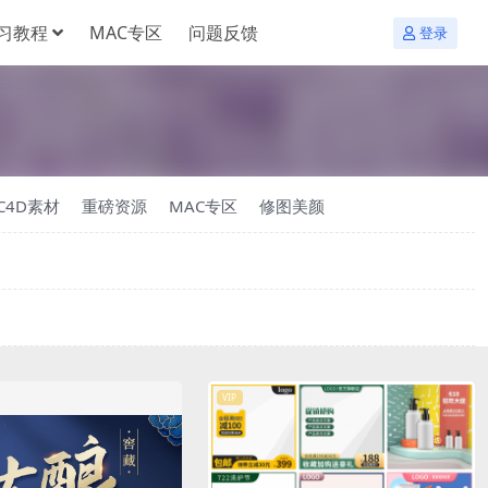
习教程
MAC专区
问题反馈
登录
C4D素材
重磅资源
MAC专区
修图美颜
VIP