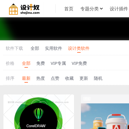
首页
专题分类
设计插件
软件下载
全部
实用软件
设计类软件
价格
全部
免费
VIP专属
VIP免费
排序
最新
热度
点赞
收藏
更新
随机
置顶
置顶