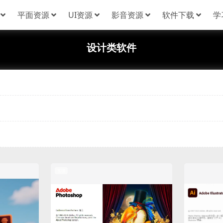
平面资源
UI资源
影音资源
软件下载
学
设计类软件
置顶