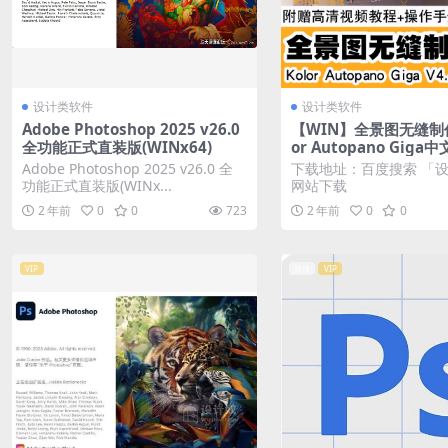
设计类软件
设计类软件
Adobe Photoshop 2025 v26.0
【WIN】全景图无缝制作
全功能正式直装版(WINx64)
or Autopano Gig
教程
Adobe Photoshop 2025 v26.0 全
下载地址：百度搜索 「
功能正式直装版(WINx...
网站下载
2 年前
0
0
723
2 年前
0
0
VIP
置顶
VIP