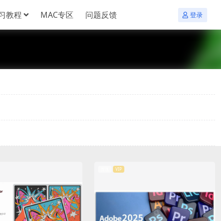
习教程
MAC专区
问题反馈
登录
置顶
VIP