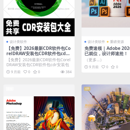
设计类软件
设计类软件
重磅资源
【免费】2026最新CDR软件包Co
免费速领 | Adobe 20
relDRAW安装包CDR软件包cdr
已就位，设计师速抢！
安装包
【免费】2026最新CDR软件包Corel
（更多…）
DRAW安装包CDR软件包cdr安装包
9 月前
0
0
9 月前
0
0
384
置顶
VIP