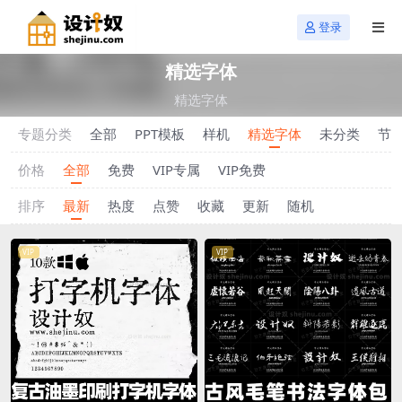
登录
精选字体
精选字体
专题分类
全部
PPT模板
样机
精选字体
未分类
节
价格
全部
免费
VIP专属
VIP免费
排序
最新
热度
点赞
收藏
更新
随机
VIP
VIP