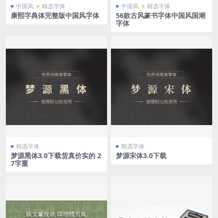
中国风
精选字体
中国风
精选字体
康熙字典体完整版中国风字体
56款古风篆书字体中国风国潮
字体
精选字体
精选字体
梦源黑体3.0下载货真价实的 2
梦源宋体3.0下载
7字重