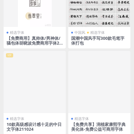
精选字体
中国风
精选字体
【免费商用】真帅体/男神体/
国潮中国风手写300款毛笔字
骚包体胡晓波免费商用字体2.0
体打包
合集
VIP
精选字体
精选字体
10款高级感设计感十足的中日
【免费共享】润植家康熙字典
文字体211024
美化体-免费公益可商用字体