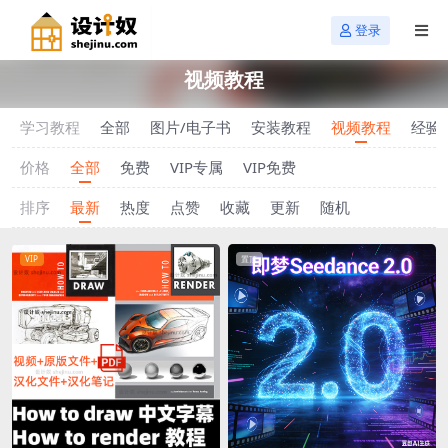
登录
视频教程
学习教程
全部
图片/电子书
安装教程
视频教程
经验
价格
全部
免费
VIP专属
VIP免费
排序
最新
热度
点赞
收藏
更新
随机
VIP
置顶