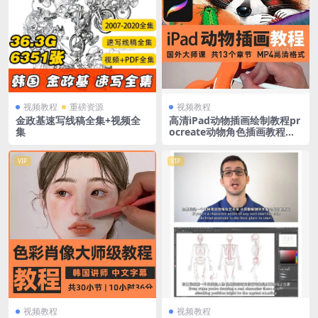
视频教程
重磅资源
视频教程
金政基速写线稿全集+视频全
高清iPad动物插画绘制教程pr
集
ocreate动物角色插画教程
【中文字幕】
VIP
VIP
视频教程
视频教程