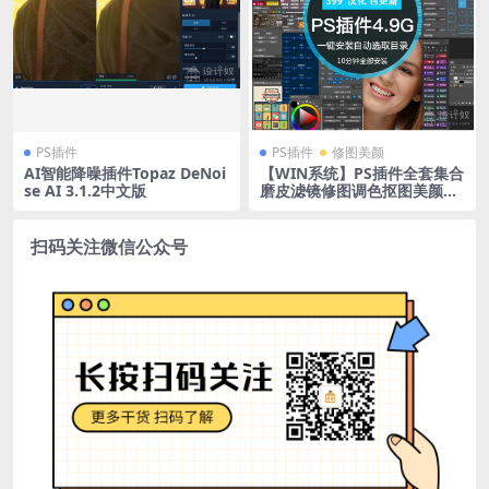
PS插件
PS插件
修图美颜
AI智能降噪插件Topaz DeNoi
【WIN系统】PS插件全套集合
se AI 3.1.2中文版
磨皮滤镜修图调色抠图美颜美
工后期一键安装包下载
扫码关注微信公众号