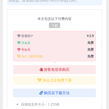
的权益，联系我们处理842740551@qq.com。
本文包含以下付费内容
下载
￥2.9
普通用户
免费
月会员
免费
年会员
免费
永久（限时优惠）
游客免登录购买
加会员全免费下载
购买后下载方法
压缩包文件大小 :
1.27GB