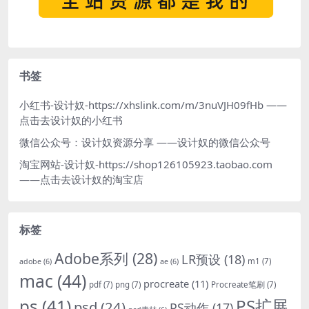
书签
小红书-设计奴-https://xhslink.com/m/3nuVJH09fHb
——
点击去设计奴的小红书
微信公众号：设计奴资源分享
——设计奴的微信公众号
淘宝网站-设计奴-https://shop126105923.taobao.com
——点击去设计奴的淘宝店
标签
Adobe系列
(28)
LR预设
(18)
m1
(7)
adobe
(6)
ae
(6)
mac
(44)
procreate
(11)
pdf
(7)
png
(7)
Procreate笔刷
(7)
ps
(41)
PS扩展
psd
(24)
PS动作
(17)