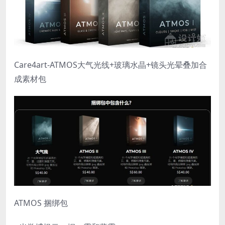
Care4art-ATMOS大气光线+玻璃水晶+镜头光晕叠加合
成素材包
ATMOS 捆绑包