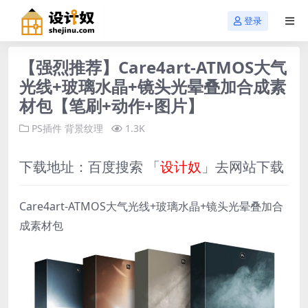
登录
【强烈推荐】Care4art-ATMOS大气
光线+玻璃水晶+镜头光晕叠加合成素
材包【笔刷+动作+图片】
PS插件
背景纹理
1.3K
下载地址：百度搜索 「
设计奴
」去网站下载
Care4art-ATMOS大气光线+玻璃水晶+镜头光晕叠加合
成素材包