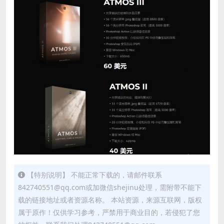
【特别说明】 不能正常下载的，请邮件联系
842740551@qq.com或加微信shejinu处理，需附带不能下
载的链接地址或者资源名称。 本站资源，来源互联网，版权
属于原作！仅供学习参考，严禁用于商业目的，若侵犯了您