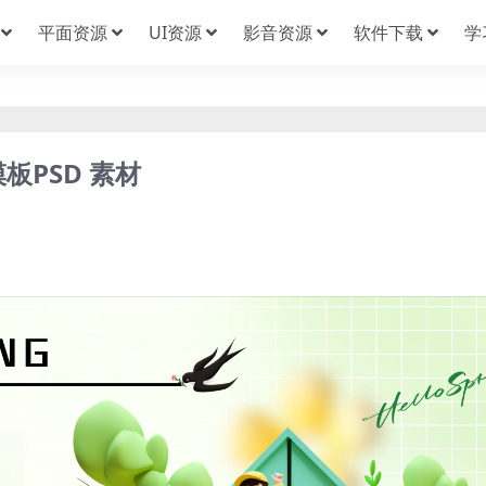
平面资源
UI资源
影音资源
软件下载
学
板PSD 素材