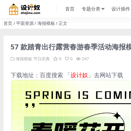
首页
专题分类
设计插件
首页
平面资源
海报模板
正文
57 款踏青出行露营春游春季活动海报模
海报模板
节日庆典
0
0
247
下载地址：百度搜索 「
设计奴
」去网站下载