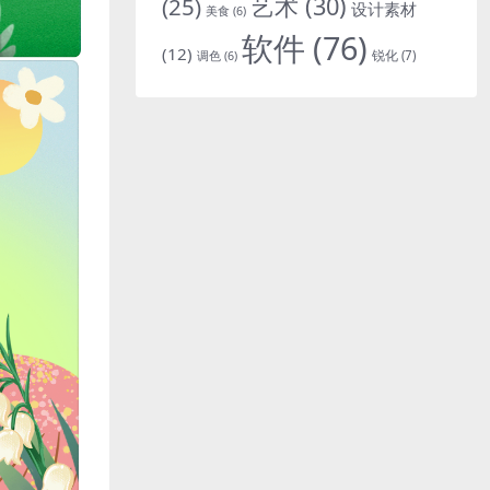
艺术
(30)
(25)
设计素材
美食
(6)
软件
(76)
(12)
锐化
(7)
调色
(6)