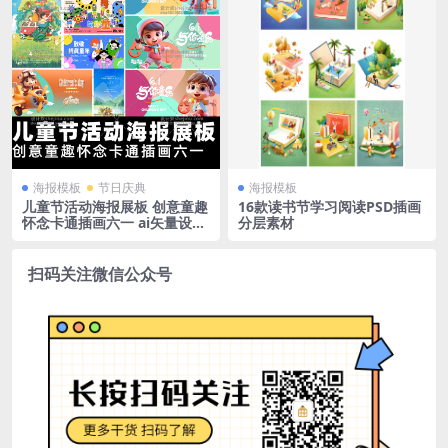
海报模板
节日庆典
海报模板
儿童节活动海报展板 创意童趣
16款读书节学习阅读PSD插画
怀念卡通插画六一 ai矢量设计
分层素材
素材
扫码关注微信公众号