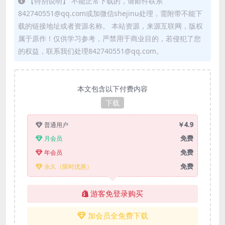
【特别说明】 不能正常下载的，请邮件联系
842740551@qq.com或加微信shejinu处理，需附带不能下
载的链接地址或者资源名称。 本站资源，来源互联网，版权
属于原作！仅供学习参考，严禁用于商业目的，若侵犯了您
的权益，联系我们处理842740551@qq.com。
本文包含以下付费内容
下载
￥4.9
普通用户
免费
月会员
免费
年会员
免费
永久（限时优惠）
游客免登录购买
加会员全免费下载