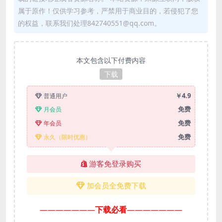
属于原作！仅供学习参考，严禁用于商业目的，若侵犯了您
的权益，联系我们处理842740551@qq.com。
本文包含以下付费内容
下载
￥4.9
普通用户
免费
月会员
免费
年会员
免费
永久（限时优惠）
游客免登录购买
加会员全免费下载
———————
下载必看
———————