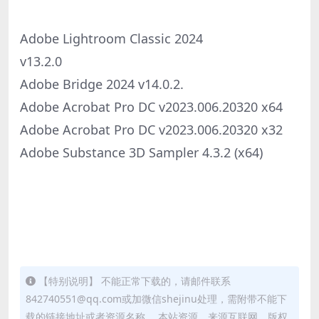
新)
Adobe
Lightroom
Classic 2024
v13.2.0
(2024.2.24更新)
Adobe Bridge 2024 v14.0.2.
(2024.2.22更新)
Adobe Acrobat Pro DC v2023.006.20320 x64
Adobe Acrobat Pro DC v2023.006.20320 x32
Adobe
Substance
3D Sampler 4.3.2 (x64)
(2024.2.22新增)
持续更新中……
【特别说明】 不能正常下载的，请邮件联系
842740551@qq.com或加微信shejinu处理，需附带不能下
载的链接地址或者资源名称。 本站资源，来源互联网，版权