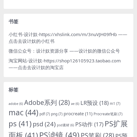
书签
小红书-设计奴-https://xhslink.com/m/3nuVJH09fHb
——
点击去设计奴的小红书
微信公众号：设计奴资源分享
——设计奴的微信公众号
淘宝网站-设计奴-https://shop126105923.taobao.com
——点击去设计奴的淘宝店
标签
Adobe系列
(28)
LR预设
(18)
m1
(7)
adobe
(6)
ae
(6)
mac
(44)
procreate
(11)
pdf
(7)
png
(7)
Procreate笔刷
(7)
ps
(41)
PS扩展
psd
(24)
PS动作
(17)
psd素材
(6)
PS滤镜
(49)
面板
(41)
PS笔刷
(28)
PS预