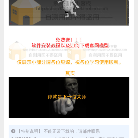
【特别说明】 不能正常下载的，请邮件联系