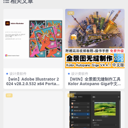
相关文章
VIP
设计类软件
设计类软件
【win】Adobe Illustrator 2
【WIN】全景图无缝制作工具
024 v28.2.0.532 x64 Portabl
Kolor Autopano Giga中文版
e 直装免激活版ai2024 AI202
送视频教程
4
VIP
VIP