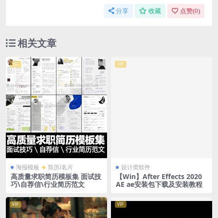
分享
收藏
点赞(
0
)
相关文章
VIP
VIP
海报模板
简历/名片
设计类软件
高质量求职简历模板集 面试技
【Win】After Effects 2020
巧\自荐信\行业简历范文
AE ae安装包下载及安装教程
VIP
VIP