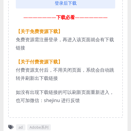
登录后下载
———————
下载必看
———————
【关于免费资源下载】
免费资源需注册登录，再进入该页面就会有下载
链接
【关于付费资源下载】
付费资源支付后，不用关闭页面，系统会自动跳
转并刷新出下载链接
如没有出现下载链接的可以刷新页面重新进入，
也可加微信：shejinu 进行反馈
ad
Adobe系列