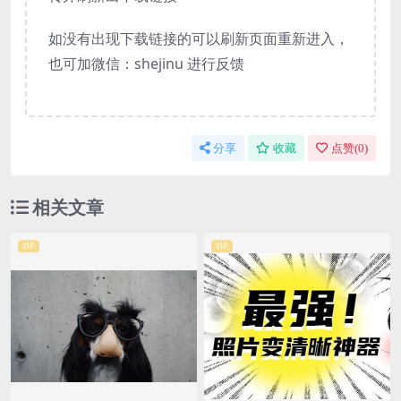
如没有出现下载链接的可以刷新页面重新进入，
也可加微信：shejinu 进行反馈
分享
收藏
点赞(
0
)
相关文章
VIP
VIP