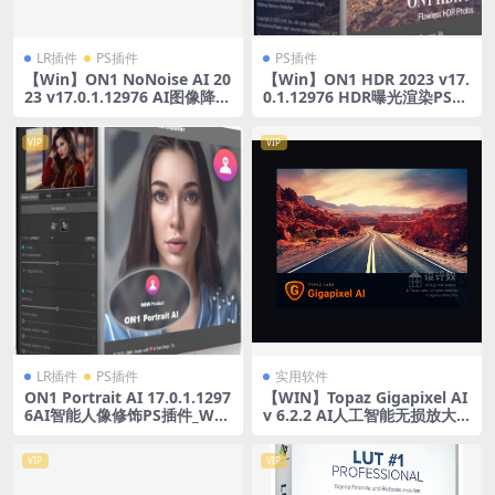
LR插件
PS插件
PS插件
【Win】ON1 NoNoise AI 20
【Win】ON1 HDR 2023 v17.
23 v17.0.1.12976 AI图像降噪
0.1.12976 HDR曝光渲染PS插
锐化PS插件WINx64中文版
件 WIN x64中文版
VIP
VIP
LR插件
PS插件
实用软件
ON1 Portrait AI 17.0.1.1297
【WIN】Topaz Gigapixel AI
6AI智能人像修饰PS插件_WIN
v 6.2.2 AI人工智能无损放大P
x64中文版
S插件+10GB模型
VIP
VIP