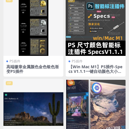
VIP
VIP
PS插件
PS插件
高端徽章金属颜色金色银色渐
【Win Mac M1】PS插件-Spe
变PS插件
cs V1.1.1一键自动颜色大小尺
寸距离测量线条标注尺寸标注
中文汉化版
VIP
VIP