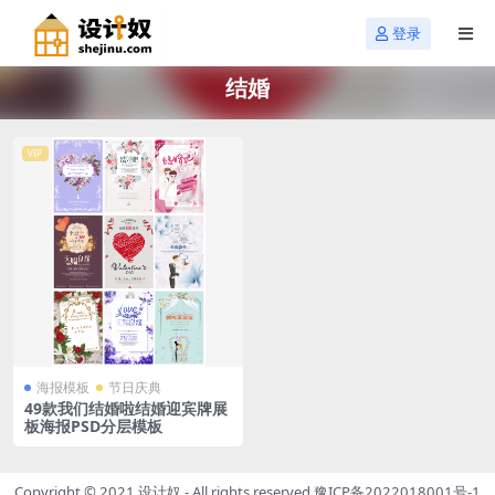
登录
结婚
VIP
海报模板
节日庆典
49款我们结婚啦结婚迎宾牌展
板海报PSD分层模板
Copyright © 2021
设计奴
- All rights reserved
豫ICP备2022018001号-1