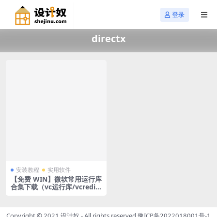
登录
directx
安装教程
实用软件
【免费 WIN】微软常用运行库
合集下载（vc运行库/vcredist
x64/vcredist x86）DirectX
修复工具 v3.9增强版
Copyright © 2021
设计奴
- All rights reserved
豫ICP备2022018001号-1