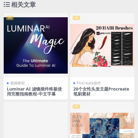
相关文章
VIP
VIP
视频教程
Procreate插件
Luminar AI 滤镜插件终极使
20个女性头发主题Procreate
用完整指南教程-中文字幕
笔刷素材
VIP