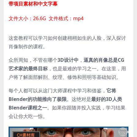
带项目素材和中文字幕
文件大小：26.6G 文件格式：mp4
这套教程可以学习如何创建栩栩如生的人脸，深入探讨
肖像制作的课程。
众所周知，不管在哪个
3D设计中
，
逼真的肖像总是CG
艺术家的最终目标
，也是最难的学习之一。在这里，用
户将了解面部解剖、纹理、修饰和照明等基础知识。
每个人都可以从这门大师课程中学习和借鉴，
它将
Blender的功能推向了极限
。这绝对是
最好的3D人类
Blender课程之一
。如果你跟随并投入实践，学习结果
会让你大吃一惊。