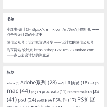
书签
小红书-设计奴-https://xhslink.com/m/3nuVJH09fHb
——
点击去设计奴的小红书
微信公众号：设计奴资源分享
——设计奴的微信公众号
淘宝网站-设计奴-https://shop126105923.taobao.com
——点击去设计奴的淘宝店
标签
Adobe系列
(28)
LR预设
(18)
m1
(7)
adobe
(6)
ae
(5)
mac
(44)
ps
procreate
(11)
png
(7)
Procreate笔刷
(7)
(41)
PS扩展
psd
(24)
PS动作
(17)
psd素材
(6)