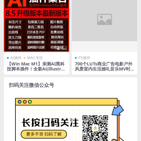
AI插件
MAC专区
PS插件
【Win Mac M1】亲测AI黑科
700个LUTs商业广告电影户外
技脚本插件！全新Ai(Illustrat
风景室内生活婚礼音乐MV时
or)插件合集！支持2022版！
装肖像人物视频调色预设
扫码关注微信公众号