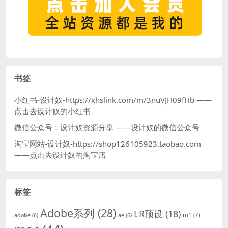
书签
小红书-设计奴-https://xhslink.com/m/3nuVJH09fHb
——
点击去设计奴的小红书
微信公众号：设计奴资源分享
——设计奴的微信公众号
淘宝网站-设计奴-https://shop126105923.taobao.com
——点击去设计奴的淘宝店
标签
Adobe系列
(28)
LR预设
(18)
m1
(7)
adobe
(6)
ae
(6)