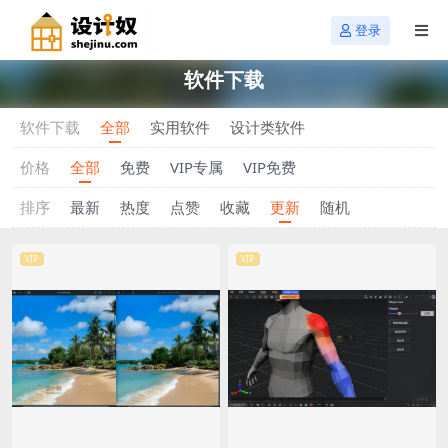
登录
软件下载
软件下载
全部
实用软件
设计类软件
价格
全部
免费
VIP专属
VIP免费
排序
最新
热度
点赞
收藏
更新
随机
VIP
VIP