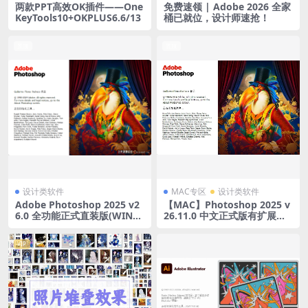
两款PPT高效OK插件——One
免费速领 | Adobe 2026 全家
KeyTools10+OKPLUS6.6/13
桶已就位，设计师速抢！
置顶
置顶
设计类软件
MAC专区
设计类软件
Adobe Photoshop 2025 v2
【MAC】Photoshop 2025 v
6.0 全功能正式直装版(WINx6
26.11.0 中文正式版有扩展
4)
（旧版）功能
VIP