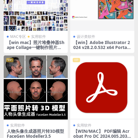
MAC专区
实用软件
设计类软件
【win mac】照片堆叠神器Sh
【win】Adobe Illustrator 2
ape Collage一键制作照片堆
024 v28.2.0.532 x64 Portabl
叠效果
e 直装免激活版ai2024 AI202
4
VIP
VIP
实用软件
实用软件
人物头像生成器照片转3D模型
【WIN/MAC】 PDF编辑 Acr
FaceGen Modeller3.5
obat Pro DC 2024.005.2032