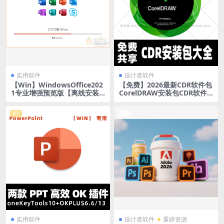
实用软件
设计类软件
【Win】WindowsOffice202
【免费】2026最新CDR软件包
1专业增强预览版【离线安装
CorelDRAW安装包CDR软件
包】
包cdr安装包
VIP
置顶
实用软件
设计类软件
重磅资源