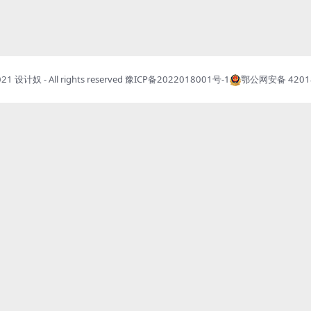
021
设计奴
- All rights reserved
豫ICP备2022018001号-1
鄂公网安备 42018