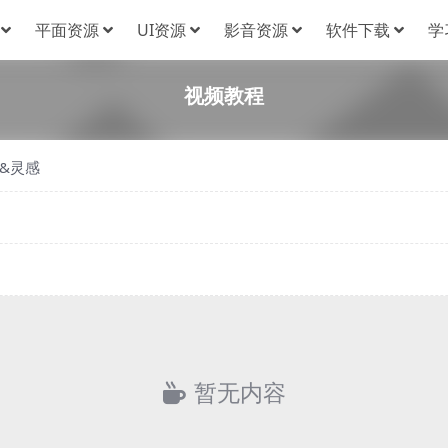
平面资源
UI资源
影音资源
软件下载
学
视频教程
&灵感
暂无内容