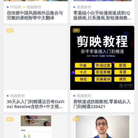
中国风
视频教程
视频教程
倪传婧中国风插画作品集合与
零基础小白手绘漫画速成班(Q
完整的课程附带中文翻译
版插画,日系漫画,彩铅漫画教
程)
VIP
VIP
视频教程
视频教程
30天从入门到精通达芬奇DaVi
剪映速成技能教程,零基础从入
nci Resolve含软件+中文视频
门到精通220421
教程+视频素材+音频素材
VIP
VIP